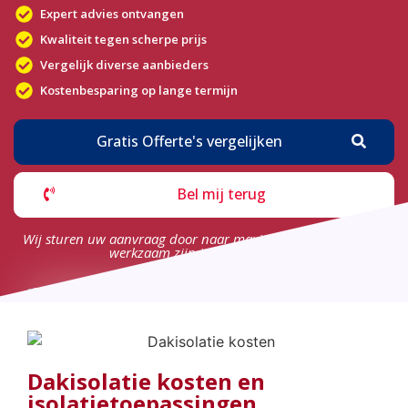
Expert advies ontvangen
Kwaliteit tegen scherpe prijs
Vergelijk diverse aanbieders
Kostenbesparing op lange termijn
Gratis Offerte's vergelijken
Bel mij terug
Wij sturen uw aanvraag door naar maximaal 4 bedrijven die
werkzaam zijn in uw omgeving.
Dakisolatie kosten en
isolatietoepassingen