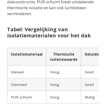
dakconstructie. PUR-schuim biedt uitstekende
thermische isolatie en kan ook luchtlekken
verminderen.
Tabel: Vergelijking van
isolatiematerialen voor het dak
Isolatiemateriaal
Thermische
Geluidsisol
isolatiewaarde
Glaswol
Hoog
Goed
Steenwol
Hoog
Goed
PUR-schuim
Hoog
Matig