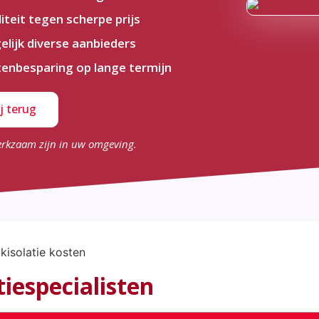
iteit tegen scherpe prijs
elijk diverse aanbieders
enbesparing op lange termijn
j terug
erkzaam zijn in uw omgeving.
tiespecialisten