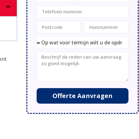
unt
Offerte Aanvragen