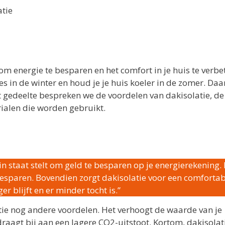
tie
 om energie te besparen en het comfort in je huis te verbe
s in de winter en houd je je huis koeler in de zomer. Da
 gedeelte bespreken we de voordelen van dakisolatie, de 
rialen die worden gebruikt.
in staat stelt om geld te besparen op je energierekening.
 besparen. Bovendien zorgt dakisolatie voor een comforta
 blijft en er minder tocht is.”
tie nog andere voordelen. Het verhoogt de waarde van je
raagt bij aan een lagere CO2-uitstoot. Kortom, dakisolati