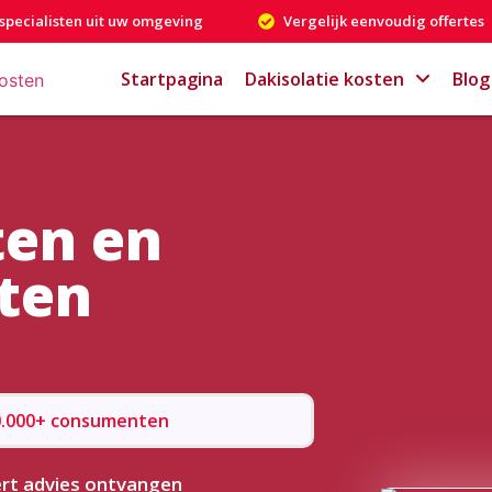
specialisten uit uw omgeving
Vergelijk eenvoudig offertes
Startpagina
Dakisolatie kosten
Blog
ten en
sten
50.000+ consumenten
rt advies ontvangen