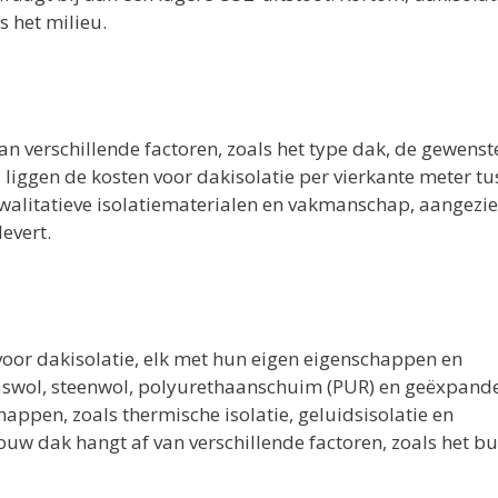
 het milieu.
an verschillende factoren, zoals het type dak, de gewenst
liggen de kosten voor dakisolatie per vierkante meter tu
 kwalitatieve isolatiematerialen en vakmanschap, aangezi
evert.
 voor dakisolatie, elk met hun eigen eigenschappen en
 glaswol, steenwol, polyurethaanschuim (PUR) en geëxpand
happen, zoals thermische isolatie, geluidsisolatie en
uw dak hangt af van verschillende factoren, zoals het bu