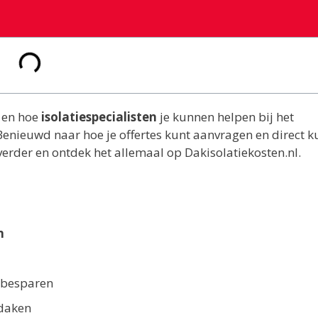
e en hoe
isolatiespecialisten
je kunnen helpen bij het
 Benieuwd naar hoe je offertes kunt aanvragen en direct k
erder en ontdek het allemaal op Dakisolatiekosten.nl.
n
e besparen
 daken