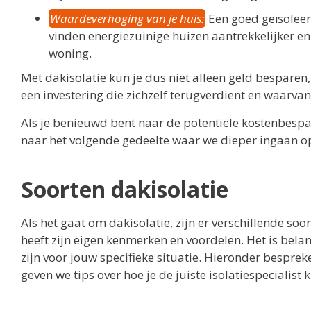
Waardeverhoging van je huis:
Een goed geïsoleer
vinden energiezuinige huizen aantrekkelijker en
woning.
Met dakisolatie kun je dus niet alleen geld bespare
een investering die zichzelf terugverdient en waarvan
Als je benieuwd bent naar de potentiële kostenbespar
naar het volgende gedeelte waar we dieper ingaan o
Soorten dakisolatie
Als het gaat om dakisolatie, zijn er verschillende soo
heeft zijn eigen kenmerken en voordelen. Het is bela
zijn voor jouw specifieke situatie. Hieronder besprek
geven we tips over hoe je de juiste isolatiespecialist 