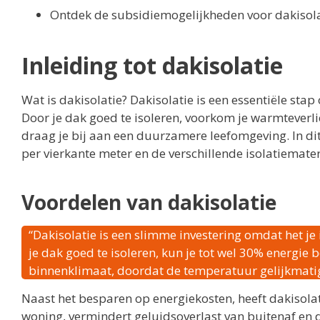
Ontdek de subsidiemogelijkheden voor dakisola
Inleiding tot dakisolatie
Wat is dakisolatie? Dakisolatie is een essentiële stap
Door je dak goed te isoleren, voorkom je warmteverlie
draag je bij aan een duurzamere leefomgeving. In dit
per vierkante meter en de verschillende isolatiemate
Voordelen van dakisolatie
“Dakisolatie is een slimme investering omdat het je 
je dak goed te isoleren, kun je tot wel 30% energie
binnenklimaat, doordat de temperatuur gelijkmatiger
Naast het besparen op energiekosten, heeft dakisola
woning, vermindert geluidsoverlast van buitenaf en d