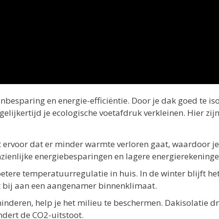
nbesparing en energie-efficiëntie. Door je dak goed te iso
elijkertijd je ecologische voetafdruk verkleinen. Hier zij
 ervoor dat er minder warmte verloren gaat, waardoor je
nzienlijke energiebesparingen en lagere energierekeninge
etere temperatuurregulatie in huis. In de winter blijft he
gt bij aan een aangenamer binnenklimaat.
inderen, help je het milieu te beschermen. Dakisolatie d
dert de CO2-uitstoot.