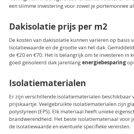
een slimme investering voor zowel je portemonnee als
Dakisolatie prijs per m2
De kosten van dakisolatie kunnen variëren op basis v
isolatiewaarde en de grootte van het dak. Gemiddeld 
de €20 en €70. Het is belangrijk om te investeren in
goed geïsoleerd dak jarenlang
energiebesparing
opl
Isolatiematerialen
Er zijn verschillende isolatiematerialen beschikbaar
prijskaartje. Veelgebruikte isolatiematerialen zijn
polystyreen (EPS). Elk materiaal heeft unieke eigensc
brandwerendheid. Het beste isolatiemateriaal voor jo
de isolatiewaarde en eventuele specifieke vereisten.