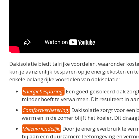
Dakisolatie biedt talrijke voordelen, waaronder koste
kun je aanzienlijk besparen op je energiekosten en teg
enkele belangrijke voordelen van dakisolatie:
Energiebesparing:
Een goed geïsoleerd dak zorgt
minder hoeft te verwarmen. Dit resulteert in aa
Comfortverbetering:
Dakisolatie zorgt voor een b
warm en in de zomer blijft het koeler. Dit draa
Milieuvriendelijk:
Door je energieverbruik te verm
bij aan een duurzamere leefomgeving en vermin