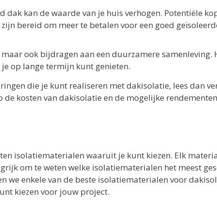
d dak kan de waarde van je huis verhogen. Potentiële ko
 zijn bereid om meer te betalen voor een goed geïsoleerd
n, maar ook bijdragen aan een duurzamere samenleving. H
 je op lange termijn kunt genieten.
ingen die je kunt realiseren met dakisolatie, lees dan ve
p de kosten van dakisolatie en de mogelijke rendementen
rten isolatiematerialen waaruit je kunt kiezen. Elk materi
ngrijk om te weten welke isolatiematerialen het meest ges
en we enkele van de beste isolatiematerialen voor dakisol
kunt kiezen voor jouw project.