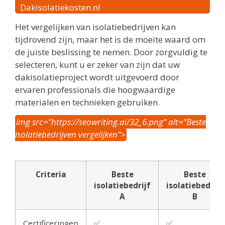
Dakisolatiekosten.nl
Het vergelijken van isolatiebedrijven kan
tijdrovend zijn, maar het is de moeite waard om
de juiste beslissing te nemen. Door zorgvuldig te
selecteren, kunt u er zeker van zijn dat uw
dakisolatieproject wordt uitgevoerd door
ervaren professionals die hoogwaardige
materialen en technieken gebruiken.
img src=”https://seowriting.ai/32_6.png” alt=”Beste
isolatiebedrijven vergelijken”>
Criteria
Beste
Beste
isolatiebedrijf
isolatiebedrijf
A
B
Certificeringen
✅
✅