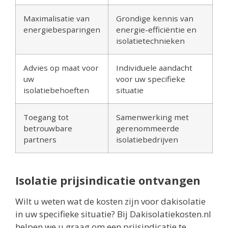
Maximalisatie van
Grondige kennis van
energiebesparingen
energie-efficiëntie en
isolatietechnieken
Advies op maat voor
Individuele aandacht
uw
voor uw specifieke
isolatiebehoeften
situatie
Toegang tot
Samenwerking met
betrouwbare
gerenommeerde
partners
isolatiebedrijven
Isolatie prijsindicatie ontvangen
Wilt u weten wat de kosten zijn voor dakisolatie
in uw specifieke situatie? Bij Dakisolatiekosten.nl
helpen we u graag om een prijsindicatie te